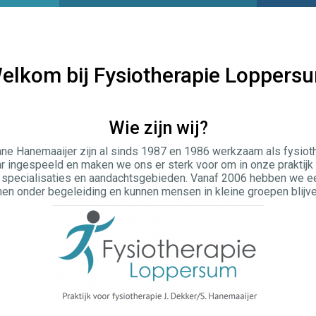
elkom bij Fysiotherapie Loppers
Wie zijn wij?
nne Hanemaaijer zijn al sinds 1987 en 1986 werkzaam als fysio
kaar ingespeeld en maken we ons er sterk voor om in onze praktij
e specialisaties en aandachtsgebieden. Vanaf 2006 hebben we e
en onder begeleiding en kunnen mensen in kleine groepen blijven 