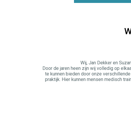
W
Wij, Jan Dekker en Suza
Door de jaren heen zijn wij volledig op el
te kunnen bieden door onze verschillend
praktijk. Hier kunnen mensen medisch train