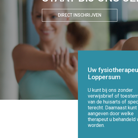
DIRECT INSCHRIJVEN
Uw fysiotherapeu
Loppersum
U kunt bij ons zonder
verwijsbrief of toeste
van de huisarts of spec
terecht. Daarnaast kunt 
aangeven door welke
therapeut u behandeld w
worden.