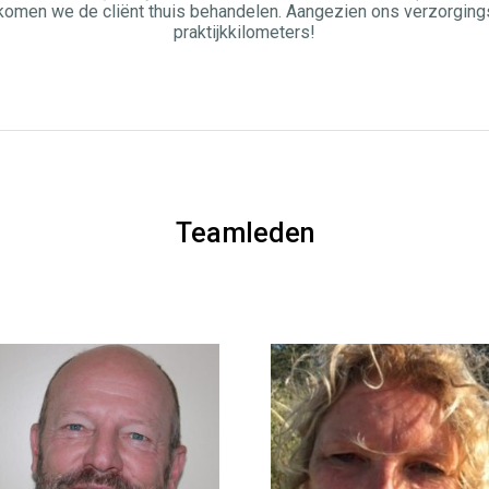
n komen we de cliënt thuis behandelen. Aangezien ons verzorgin
praktijkkilometers!
Teamleden