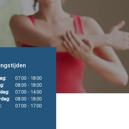
ngstijden
ag:
07.00 - 18.00
g:
08.00 - 18.00
dag:
07.00 - 14.00
rdag:
08.00 - 18.00
:
07.00 - 17.00