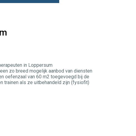
um
therapeuten in Loppersum
k een zo breed mogelijk aanbod van diensten
en oefenzaal van 60 m2 toegevoegd bij de
trainen als ze uitbehandeld zijn (fysiofit)