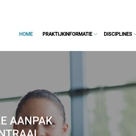
HOME
PRAKTIJKINFORMATIE
DISCIPLINES
Praktijkinformatie
submenu
KE AANPAK
ENTRAAL