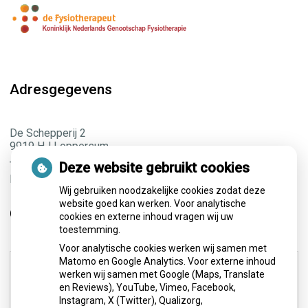
Adresgegevens
De Schepperij 2
9919 HJ Loppersum
Tel:
0596 572966
Deze website gebruikt cookies
E-mail:
info@fysio-loppersum.nl
Wij gebruiken noodzakelijke cookies zodat deze
website goed kan werken. Voor analytische
Openingstijden
cookies en externe inhoud vragen wij uw
toestemming.
Voor analytische cookies werken wij samen met
Maandag:
07.00 - 18.00
Matomo en Google Analytics. Voor externe inhoud
werken wij samen met Google (Maps, Translate
Dinsdag:
08.00 - 18.00
en Reviews), YouTube, Vimeo, Facebook,
Woensdag:
07.00 - 14.00
Instagram, X (Twitter), Qualizorg,