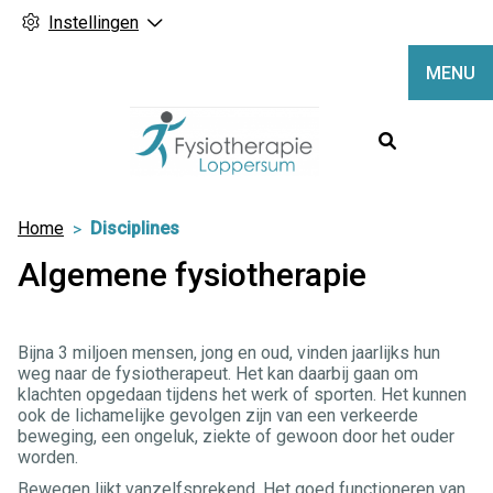
Instellingen
MENU
Hoofdme
Home
Disciplines
Algemene fysiotherapie
Bijna 3 miljoen mensen, jong en oud, vinden jaarlijks hun
weg naar de fysiotherapeut. Het kan daarbij gaan om
klachten opgedaan tijdens het werk of sporten. Het kunnen
ook de lichamelijke gevolgen zijn van een verkeerde
beweging, een ongeluk, ziekte of gewoon door het ouder
worden.
Bewegen lijkt vanzelfsprekend. Het goed functioneren van