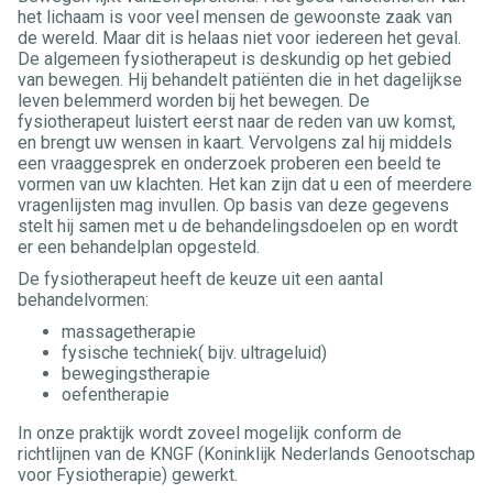
het lichaam is voor veel mensen de gewoonste zaak van
de wereld. Maar dit is helaas niet voor iedereen het geval.
De algemeen fysiotherapeut is deskundig op het gebied
van bewegen. Hij behandelt patiënten die in het dagelijkse
leven belemmerd worden bij het bewegen. De
fysiotherapeut luistert eerst naar de reden van uw komst,
en brengt uw wensen in kaart. Vervolgens zal hij middels
een vraaggesprek en onderzoek proberen een beeld te
vormen van uw klachten. Het kan zijn dat u een of meerdere
vragenlijsten mag invullen. Op basis van deze gegevens
stelt hij samen met u de behandelingsdoelen op en wordt
er een behandelplan opgesteld.
De fysiotherapeut heeft de keuze uit een aantal
behandelvormen:
massagetherapie
fysische techniek( bijv. ultrageluid)
bewegingstherapie
oefentherapie
In onze praktijk wordt zoveel mogelijk conform de
richtlijnen van de KNGF (Koninklijk Nederlands Genootschap
voor Fysiotherapie) gewerkt.