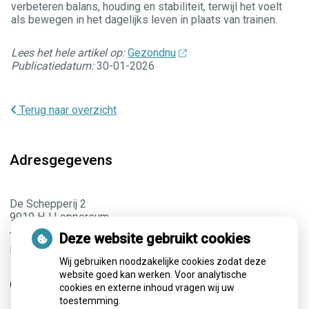
verbeteren balans, houding en stabiliteit, terwijl het voelt
als bewegen in het dagelijks leven in plaats van trainen.
Lees het hele artikel op:
Gezondnu
Publicatiedatum:
30-01-2026
Terug naar overzicht
Adresgegevens
De Schepperij 2
9919 HJ Loppersum
Tel:
0596 572966
Deze website gebruikt cookies
E-mail:
info@fysio-loppersum.nl
Wij gebruiken noodzakelijke cookies zodat deze
website goed kan werken. Voor analytische
Openingstijden
cookies en externe inhoud vragen wij uw
toestemming.